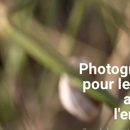
Photogr
pour l
l'