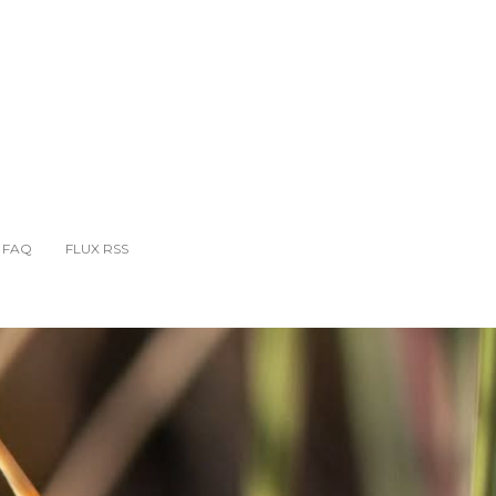
GUIDE COMMUNICATION GÎTES
BLOG
CONTACT
FAQ
FLUX RSS
FAQ
FLUX RSS