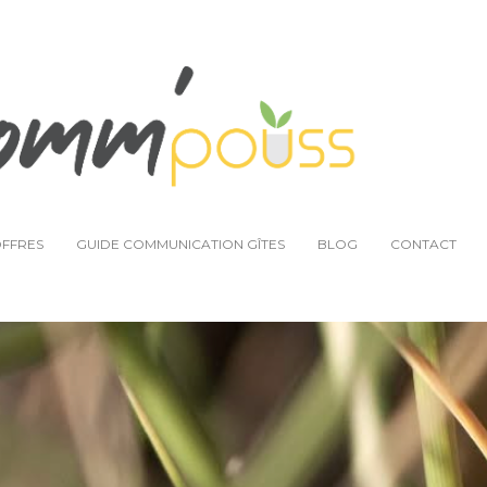
MA VISION
QUI J’ACCOMPAGNE ?
MES OFFRES
OFFRES
GUIDE COMMUNICATION GÎTES
BLOG
CONTACT