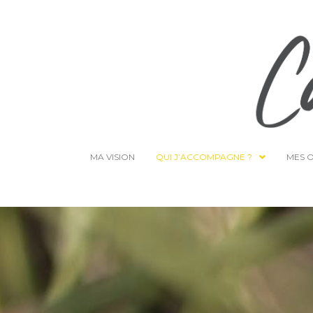
MA VISION
QUI J’ACCOMPAGNE ?
MES 