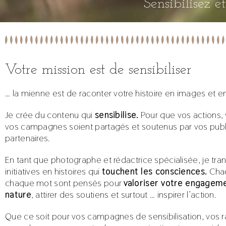
Sensibilisez 
Votre mission est de sensibiliser
… la mienne est de raconter votre histoire en images et e
Je crée du contenu qui
sensibilise.
Pour que vos actions, 
vos campagnes soient partagés et soutenus par vos publ
partenaires.
En tant que photographe et rédactrice spécialisée, je tr
initiatives en histoires qui
touchent les consciences.
Chaq
chaque mot sont pensés pour
valoriser votre engageme
nature
, attirer des soutiens et surtout … inspirer l’action.
Que ce soit pour vos campagnes de sensibilisation, vos 