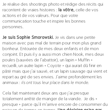
Je réalise des shootings photo et rédige des récits qui
racontent de vraies histoires :
la vôtre,
celle de vos
actions et de vos valeurs. Pour que votre
communication touche et inspire les bonnes
personnes.
Je suis Sophie Smorowski.
Je vis dans une petite
maison avec pas mal de terrain pour mon plus grand
bonheur. Entourée de mes deux enfants et de mon
conjoint. Et puis il y a aussi mon chien Nook, mes deux
poules (sauvées de l’abattoir), un lapin « Muffin »
recueilli, un autre lapin « Coyote » qui aurait dû finir en
pâté mais que j’ai sauvé, et un lapin sauvage qui vient et
repart au gré de ses envies. J’aime profondément les
animaux :
ils ont tous leur place dans le monde.
Cela fait maintenant deux ans que j’ai presque
totalement arrêté de manger de la viande. Je dis «
presque » parce qu’il m’arrive encore de consommer du
poisson de temps en temps.
Une décision prise par