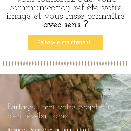
communication reflète votre
image et vous fasse connaître
avec sens ?
Faites-le maintenant !
Partagez -moi votre projet afin
d'en révéler l’âme...
Respirez. Vous êtes au bon endroit.