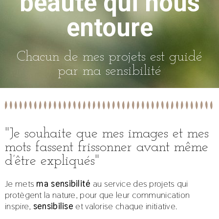
beauté qui nous
entoure
Chacun de mes projets est guidé
par ma sensibilité
"Je souhaite que mes images et mes
mots fassent frissonner avant même
d’être expliqués"
Je mets
ma sensibilité
au service des projets qui
protègent la nature, pour que leur communication
inspire,
sensibilise
et valorise chaque initiative.