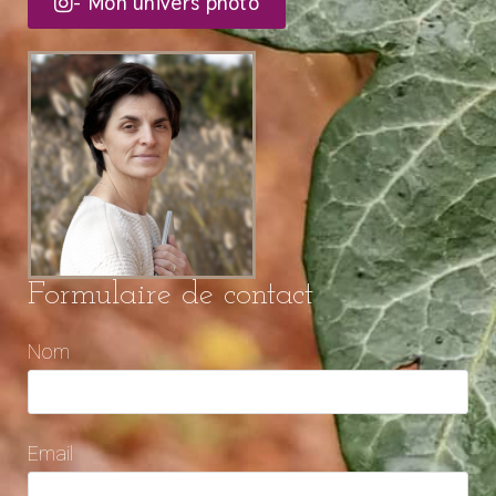
- Mon univers photo
Formulaire de contact
Nom
Email