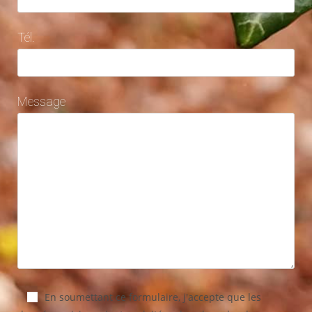
Tél.
Message
En soumettant ce formulaire, j'accepte que les