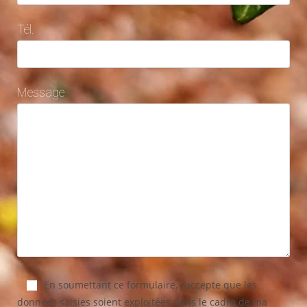
Tél.
Message
En soumettant ce formulaire, j'accepte que les
données saisies soient exploitées dans le cadre de ma