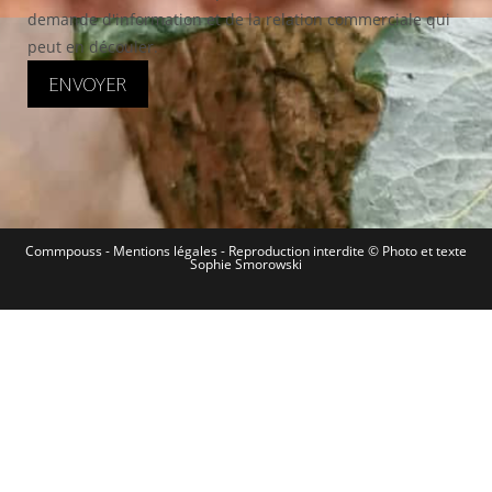
demande d'information et de la relation commerciale qui
peut en découler.
Commpouss -
Mentions légales
- Reproduction interdite © Photo et texte
Sophie Smorowski