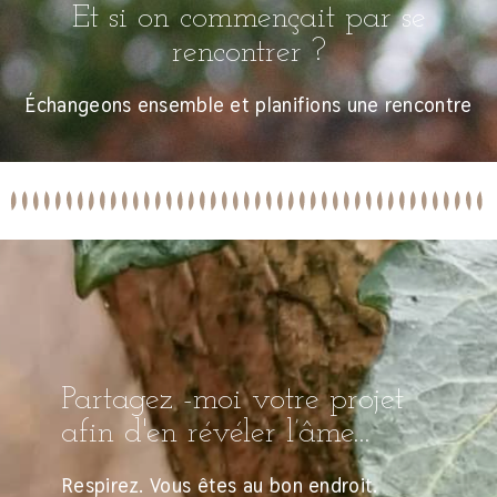
Et si on commençait par se
rencontrer ?
Échangeons ensemble et planifions une rencontre
Partagez -moi votre projet
afin d'en révéler l’âme...
Respirez. Vous êtes au bon endroit.