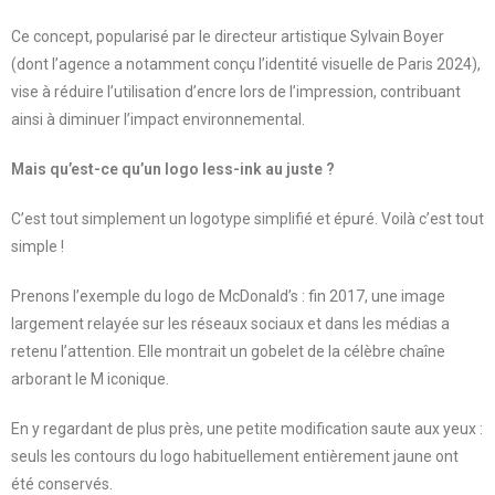
Ce concept, popularisé par le directeur artistique Sylvain Boyer
(dont l’agence a notamment conçu l’identité visuelle de Paris 2024),
vise à réduire l’utilisation d’encre lors de l’impression, contribuant
ainsi à diminuer l’impact environnemental.
Mais qu’est-ce qu’un logo less-ink au juste ?
C’est tout simplement un logotype simplifié et épuré. Voilà c’est tout
simple !
Prenons l’exemple du logo de McDonald’s : fin 2017, une image
largement relayée sur les réseaux sociaux et dans les médias a
retenu l’attention. Elle montrait un gobelet de la célèbre chaîne
arborant le M iconique.
En y regardant de plus près, une petite modification saute aux yeux :
seuls les contours du logo habituellement entièrement jaune ont
été conservés.