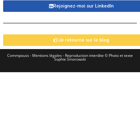
Rejoignez-moi sur LinkedIn​
Je retourne sur le blog
Commpouss -
Mentions légales
- Reproduction interdite © Photo et texte
Sophie Smorowski