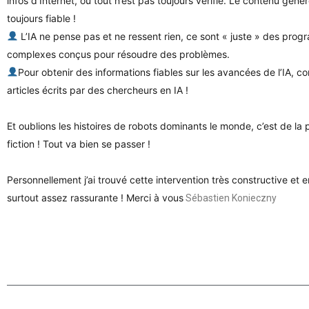
infos d’Internet, où tout n’est pas toujours vérifié. Le contenu géné
toujours fiable !
L’IA ne pense pas et ne ressent rien, ce sont « juste » des pro
complexes conçus pour résoudre des problèmes.
Pour obtenir des informations fiables sur les avancées de l’IA, c
articles écrits par des chercheurs en IA !
Et oublions les histoires de robots dominants le monde, c’est de la
fiction ! Tout va bien se passer !
Personnellement j’ai trouvé cette intervention très constructive et e
surtout assez rassurante ! Merci à vous
Sébastien Konieczny