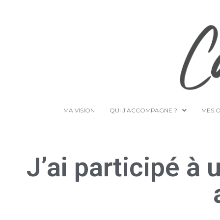
MA VISION
QUI J’ACCOMPAGNE ?
MES 
J’ai participé à 