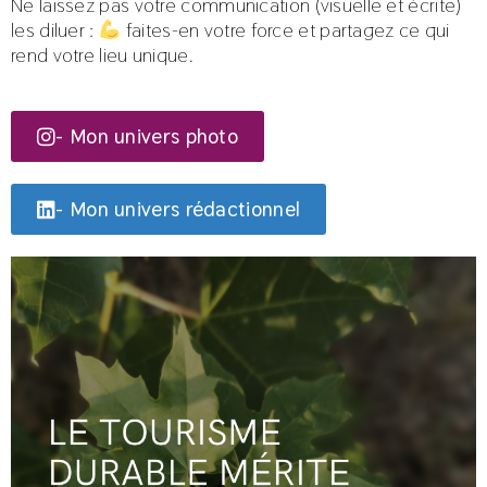
Ne laissez pas votre communication (visuelle et écrite)
les diluer :
faites-en votre force et partagez ce qui
rend votre lieu unique.
- Mon univers photo
- Mon univers rédactionnel