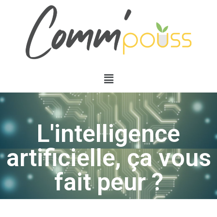
L'intelligence
artificielle, ça vous
fait peur ?