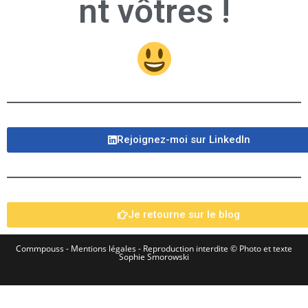
nt vôtres !
Rejoignez-moi sur LinkedIn​
Je retourne sur le blog
Commpouss -
Mentions légales
- Reproduction interdite © Photo et texte
Sophie Smorowski