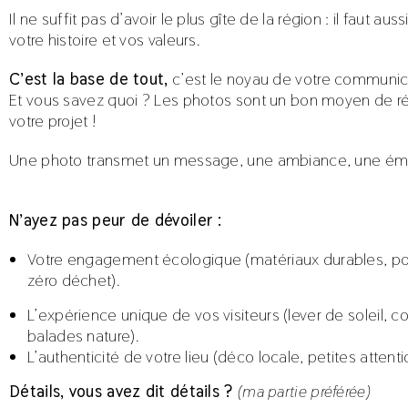
Il ne suffit pas d’avoir le plus gîte de la région : il faut aus
votre histoire et vos valeurs.
C’est la base de tout,
c’est le noyau de votre communic
Et vous savez quoi ? Les photos sont un bon moyen de ré
votre projet !
Une photo transmet un message, une ambiance, une ém
N’ayez pas peur de dévoiler :
Votre engagement écologique (matériaux durables, po
zéro déchet).
L’expérience unique de vos visiteurs (lever de soleil, co
balades nature).
L’authenticité de votre lieu (déco locale, petites attentio
Détails, vous avez dit détails ?
(ma partie préférée)