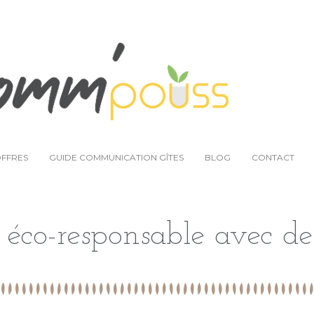
MA VISION
QUI J’ACCOMPAGNE ?
MES OFFRES
OFFRES
GUIDE COMMUNICATION GÎTES
BLOG
CONTACT
e éco-responsable avec d