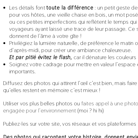
Les détails font
toute la différence
: un petit geste d
pour vos hôtes, une vieille chaise en bois, un mot posé 
ou ces petites imperfections qui reflètent le temps qui
voyageurs ayant laissé une trace de leur passage. Ce 
donnent de l’âme à votre gîte !
Privilégiez la lumière naturelle, de préférence le matin o
d’après-midi, pour créer une ambiance chaleureuse.
Et par pitié évitez le flash,
car il dénature les couleurs
Soignez votre cadrage pour mettre en valeur l’espace e
importants.
Diffusez des photos qui attirent l’œil c’est bien, mais fair
qu’elles restent en mémoire c’est mieux !
Utiliser vos plus belles photos ou
faites appel à une phot
engagée pour l’environnement
(moi ? hi hi)
Publiez-les sur votre site, vos réseaux et vos plateformes 
Des photos qui racontent votre histoire, donnent envi